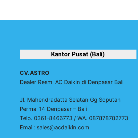
Kantor Pusat (Bali)
CV. ASTRO
Dealer Resmi AC Daikin di Denpasar Bali
Jl. Mahendradatta Selatan Gg Soputan
Permai 14 Denpasar – Bali
Telp. 0361-8466773 / WA. 087878782773
Email: sales@acdaikin.com