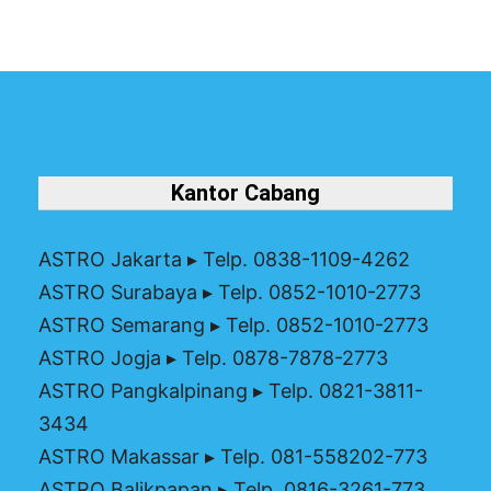
Kantor Cabang
ASTRO Jakarta
▸ Telp. 0838-1109-4262
ASTRO Surabaya
▸ Telp. 0852-1010-2773
ASTRO Semarang
▸ Telp. 0852-1010-2773
ASTRO Jogja
▸ Telp. 0878-7878-2773
ASTRO Pangkalpinang
▸ Telp. 0821-3811-
3434
ASTRO Makassar
▸ Telp. 081-558202-773
ASTRO Balikpapan
▸ Telp. 0816-3261-773