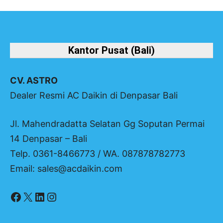
Kantor Pusat (Bali)
CV. ASTRO
Dealer Resmi AC Daikin di Denpasar Bali
Jl. Mahendradatta Selatan Gg Soputan Permai
14 Denpasar – Bali
Telp. 0361-8466773 / WA. 087878782773
Email: sales@acdaikin.com
Facebook
X
LinkedIn
Instagram