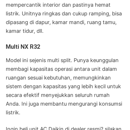
mempercantik interior dan pastinya hemat
listrik. Unitnya ringkas dan cukup ramping, bisa
dipasang di dapur, kamar mandi, ruang tamu,
kamar tidur, dll.
Multi NX R32
Model ini sejenis multi split. Punya keunggulan
membagi kapasitas operasi antara unit dalam
ruangan sesuai kebutuhan, memungkinkan
sistem dengan kapasitas yang lebih kecil untuk
secara efektif menyejukkan seluruh rumah
Anda. Ini juga membantu mengurangi konsumsi
listrik.
Ingin beli unit AC Daikin di dealer resmi? silakan