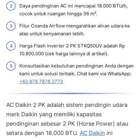
Daya pendinginan AC ini mencapai 18.000 BTU/h,
cocok untuk ruangan hingga 36 m².
Fitur Coanda Airflow mengarahkan aliran udara ke
atas untuk kenyamanan lebih.
Harga Flash inverter 2 PK STKQ50UV adalah Rp
10.800.000 (cek harga lainnya di artikel).
Konsultasikan kebutuhan pendinginan Anda dengan
kami untuk solusi terbaik. Chat kami via WhatsApp:
+62 878 7878 2773
AC Daikin 2 PK adalah sistem pendingin udara
merk Daikin yang memiliki kapasitas
pendinginan sebesar 2 PK (Horse Power) atau
setara dengan 18.000 BTU.
AC Daikin
ini