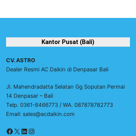
Kantor Pusat (Bali)
CV. ASTRO
Dealer Resmi AC Daikin di Denpasar Bali
Jl. Mahendradatta Selatan Gg Soputan Permai
14 Denpasar – Bali
Telp. 0361-8466773 / WA. 087878782773
Email: sales@acdaikin.com
Facebook
X
LinkedIn
Instagram