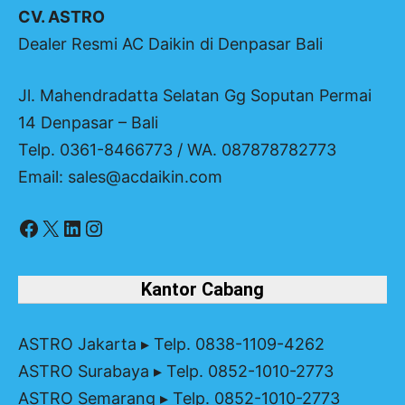
CV. ASTRO
Dealer Resmi AC Daikin di Denpasar Bali
Jl. Mahendradatta Selatan Gg Soputan Permai
14 Denpasar – Bali
Telp. 0361-8466773 / WA. 087878782773
Email: sales@acdaikin.com
Facebook
X
LinkedIn
Instagram
Kantor Cabang
ASTRO Jakarta
▸ Telp. 0838-1109-4262
ASTRO Surabaya
▸ Telp. 0852-1010-2773
ASTRO Semarang
▸ Telp. 0852-1010-2773