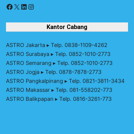
Facebook
X
LinkedIn
Instagram
Kantor Cabang
ASTRO Jakarta
▸ Telp. 0838-1109-4262
ASTRO Surabaya
▸ Telp. 0852-1010-2773
ASTRO Semarang
▸ Telp. 0852-1010-2773
ASTRO Jogja
▸ Telp. 0878-7878-2773
ASTRO Pangkalpinang
▸ Telp. 0821-3811-3434
ASTRO Makassar
▸ Telp. 081-558202-773
ASTRO Balikpapan
▸ Telp. 0816-3261-773