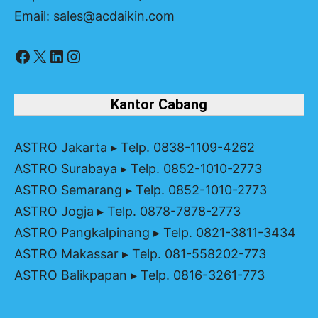
Email: sales@acdaikin.com
Facebook
X
LinkedIn
Instagram
Kantor Cabang
ASTRO Jakarta
▸ Telp. 0838-1109-4262
ASTRO Surabaya
▸ Telp. 0852-1010-2773
ASTRO Semarang
▸ Telp. 0852-1010-2773
ASTRO Jogja
▸ Telp. 0878-7878-2773
ASTRO Pangkalpinang
▸ Telp. 0821-3811-3434
ASTRO Makassar
▸ Telp. 081-558202-773
ASTRO Balikpapan
▸ Telp. 0816-3261-773