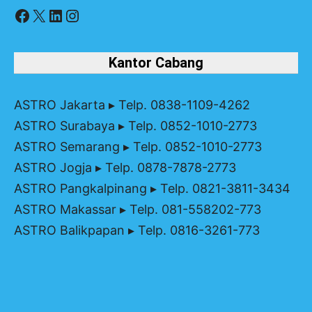
Facebook
X
LinkedIn
Instagram
Kantor Cabang
ASTRO Jakarta
▸ Telp. 0838-1109-4262
ASTRO Surabaya
▸ Telp. 0852-1010-2773
ASTRO Semarang
▸ Telp. 0852-1010-2773
ASTRO Jogja
▸ Telp. 0878-7878-2773
ASTRO Pangkalpinang
▸ Telp. 0821-3811-3434
ASTRO Makassar
▸ Telp. 081-558202-773
ASTRO Balikpapan
▸ Telp. 0816-3261-773