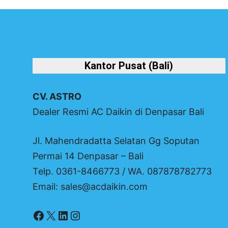
Kantor Pusat (Bali)
CV. ASTRO
Dealer Resmi AC Daikin di Denpasar Bali
Jl. Mahendradatta Selatan Gg Soputan
Permai 14 Denpasar – Bali
Telp. 0361-8466773 / WA. 087878782773
Email: sales@acdaikin.com
Facebook
X
LinkedIn
Instagram