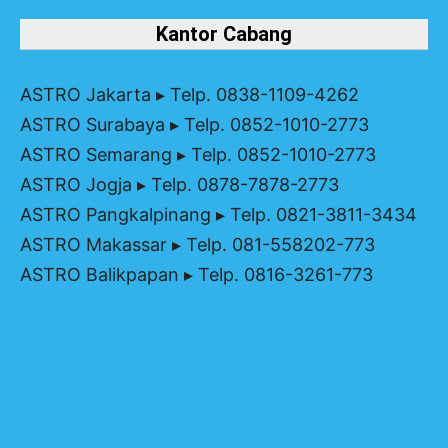
Kantor Cabang
ASTRO Jakarta
▸ Telp. 0838-1109-4262
ASTRO Surabaya
▸ Telp. 0852-1010-2773
ASTRO Semarang
▸ Telp. 0852-1010-2773
ASTRO Jogja
▸ Telp. 0878-7878-2773
ASTRO Pangkalpinang
▸ Telp. 0821-3811-3434
ASTRO Makassar
▸ Telp. 081-558202-773
ASTRO Balikpapan
▸ Telp. 0816-3261-773