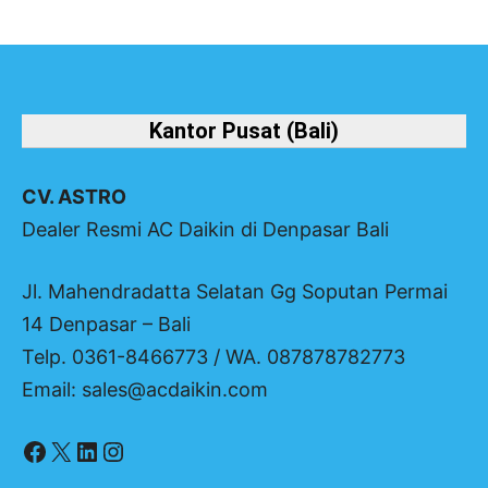
Kantor Pusat (Bali)
CV. ASTRO
Dealer Resmi AC Daikin di Denpasar Bali
Jl. Mahendradatta Selatan Gg Soputan Permai
14 Denpasar – Bali
Telp. 0361-8466773 / WA. 087878782773
Email: sales@acdaikin.com
Facebook
X
LinkedIn
Instagram