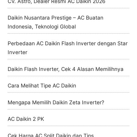
CV. Astro, Dealer Resmi AC Daikin 2026
Daikin Nusantara Prestige – AC Buatan
Indonesia, Teknologi Global
Perbedaan AC Daikin Flash Inverter dengan Star
Inverter
Daikin Flash Inverter, Cek 4 Alasan Memilihnya
Cara Melihat Tipe AC Daikin
Mengapa Memilih Daikin Zeta Inverter?
AC Daikin 2 PK
Cek Harga AC Split Daikin dan Tips