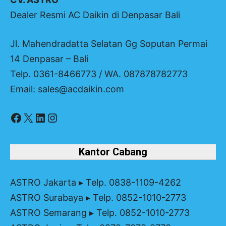
Dealer Resmi AC Daikin di Denpasar Bali
Jl. Mahendradatta Selatan Gg Soputan Permai
14 Denpasar – Bali
Telp. 0361-8466773 / WA. 087878782773
Email: sales@acdaikin.com
Facebook
X
LinkedIn
Instagram
Kantor Cabang
ASTRO Jakarta
▸ Telp. 0838-1109-4262
ASTRO Surabaya
▸ Telp. 0852-1010-2773
ASTRO Semarang
▸ Telp. 0852-1010-2773