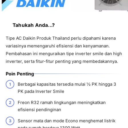
Tahukah Anda...?
Tipe AC Daikin Produk Thailand perlu dipahami karena
variasinya memengaruhi efisiensi dan kenyamanan.
Pembahasan ini menguraikan tipe inverter smile dan high
inverter, serta fitur-fitur penting yang membedakannya.
Poin Penting
Berbagai kapasitas tersedia mulai ½ PK hingga 3
PK pada Inverter Smile
Freon R32 ramah lingkungan meningkatkan
efisiensi pendinginan
Sensor mata dan mode Econo menghemat listrik
pada rumah berdaya 1300 Watt