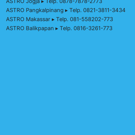
ASTRO Jogja
▸ Telp. 0878-7878-2773
ASTRO Pangkalpinang
▸ Telp. 0821-3811-3434
ASTRO Makassar
▸ Telp. 081-558202-773
ASTRO Balikpapan
▸ Telp. 0816-3261-773