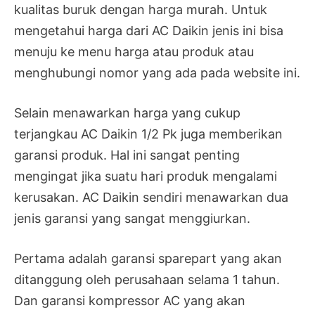
kualitas buruk dengan harga murah. Untuk
mengetahui harga dari AC Daikin jenis ini bisa
menuju ke menu harga atau produk atau
menghubungi nomor yang ada pada website ini.
Selain menawarkan harga yang cukup
terjangkau AC Daikin 1/2 Pk juga memberikan
garansi produk. Hal ini sangat penting
mengingat jika suatu hari produk mengalami
kerusakan. AC Daikin sendiri menawarkan dua
jenis garansi yang sangat menggiurkan.
Pertama adalah garansi sparepart yang akan
ditanggung oleh perusahaan selama 1 tahun.
Dan garansi kompressor AC yang akan