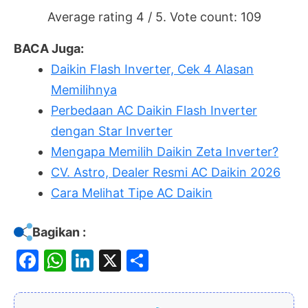
Average rating
4
/ 5. Vote count:
109
BACA Juga:
Daikin Flash Inverter, Cek 4 Alasan
Memilihnya
Perbedaan AC Daikin Flash Inverter
dengan Star Inverter
Mengapa Memilih Daikin Zeta Inverter?
CV. Astro, Dealer Resmi AC Daikin 2026
Cara Melihat Tipe AC Daikin
Bagikan :
F
W
Li
X
S
a
h
n
h
c
at
k
ar