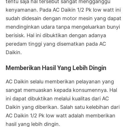
tentu saja hal tersebut sangat mengganggu
kenyamanan. Pada AC Daikin 1/2 Pk low watt ini
sudah didesain dengan motor mesin yang dapat
mendinginkan udara tanpa mengeluarkan bunyi
berisisk. Hal ini dibuktikan dengan adanya
peredam tinggi yang disematkan pada AC
Daikin.
Memberikan Hasil Yang Lebih Dingin
AC Daikin selalu memberikan pelayanan yang
sangat memuaskan kepada konsumennya. Hal
ini dapat dibuktikan melalui kualitas dari AC
Daikin yang diberikan. Salah satu kelebihan dari
AC Daikin 1/2 Pk low watt adalah memberikan
hasil yang lebih dingin.