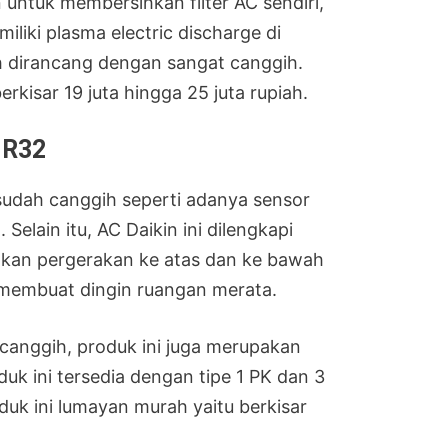
 untuk membersihkan filter AC sendiri,
iki plasma electric discharge di
ah dirancang dengan sangat canggih.
erkisar 19 juta hingga 25 juta rupiah.
n R32
 sudah canggih seperti adanya sensor
elain itu, AC Daikin ini dilengkapi
kan pergerakan ke atas dan ke bawah
h membuat dingin ruangan merata.
 canggih, produk ini juga merupakan
k ini tersedia dengan tipe 1 PK dan 3
duk ini lumayan murah yaitu berkisar