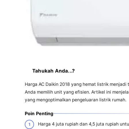
Tahukah Anda...?
Harga AC Daikin 2018 yang hemat listrik menjad
Anda memilih unit yang efisien. Artikel ini menjel
yang mengoptimalkan pengeluaran listrik rumah.
Poin Penting
Harga 4 juta rupiah dan 4,5 juta rupiah unt