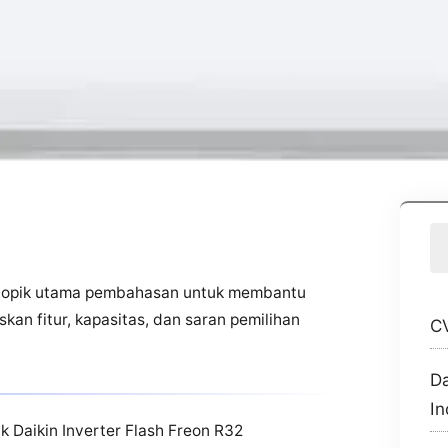
i topik utama pembahasan untuk membantu
askan fitur, kapasitas, dan saran pemilihan
CV
Da
In
uk Daikin Inverter Flash Freon R32