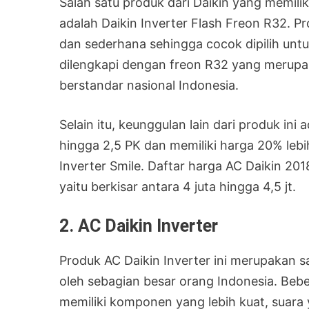
Salah satu produk dari Daikin yang memilik
adalah Daikin Inverter Flash Freon R32. Pr
dan sederhana sehingga cocok dipilih untuk
dilengkapi dengan freon R32 yang merup
berstandar nasional Indonesia.
Selain itu, keunggulan lain dari produk ini
hingga 2,5 PK dan memiliki harga 20% leb
Inverter Smile. Daftar harga AC Daikin 201
yaitu berkisar antara 4 juta hingga 4,5 jt.
2. AC Daikin Inverter
Produk AC Daikin Inverter ini merupakan s
oleh sebagian besar orang Indonesia. Bebe
memiliki komponen yang lebih kuat, suara y