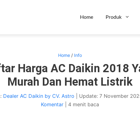
Home
Produk
Home
/
Info
tar Harga AC Daikin 2018 
Murah Dan Hemat Listrik
h:
Dealer AC Daikin by CV. Astro
|
Update:
7 November 202
Komentar
|
4 menit baca