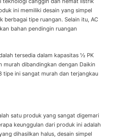
i teknologi canggih dan hemat listrik
oduk ini memiliki desain yang simpel
 berbagai tipe ruangan. Selain itu, AC
akan bahan pendingin ruangan
 adalah tersedia dalam kapasitas ½ PK
ih murah dibandingkan dengan Daikin
8 tipe ini sangat murah dan terjangkau
alah satu produk yang sangat digemari
rapa keunggulan dari produk ini adalah
ang dihasilkan halus, desain simpel