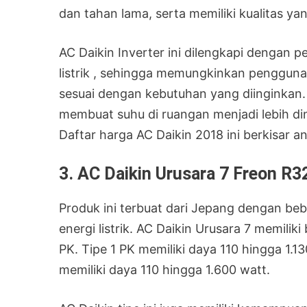
dan tahan lama, serta memiliki kualitas y
AC Daikin Inverter ini dilengkapi dengan
listrik , sehingga memungkinkan penggu
sesuai dengan kebutuhan yang diinginkan. S
membuat suhu di ruangan menjadi lebih din
Daftar harga AC Daikin 2018 ini berkisar an
3. AC Daikin Urusara 7 Freon R3
Produk ini terbuat dari Jepang dengan be
energi listrik. AC Daikin Urusara 7 memiliki
PK. Tipe 1 PK memiliki daya 110 hingga 1.1
memiliki daya 110 hingga 1.600 watt.