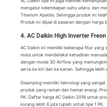
AC Daikin tipe ini juga memiliki kemampuan
mengatur kelembapan suhu udara, dan memil
Titanium Apatite. Sehingga produk ini tel
Produk ini dijual di pasaran dengan harga b
4. AC Daikin High Inverter Freo
AC Daikin ini memiliki beberapa fitur yang
mata untuk mendeteksi kehadiran manusia. S
dengan mode 3D Airflow yang memungkin
serta ke kiri dan ke kanan. Sehingga lebi
Disamping memiliki teknologi yang sangat
produk yang ramah dan hemat energi. Produ
PK. Daftar harga AC Daikin 2018 untuk pro
kurang lebih 6 juta rupiah untuk tipe 1 PK.