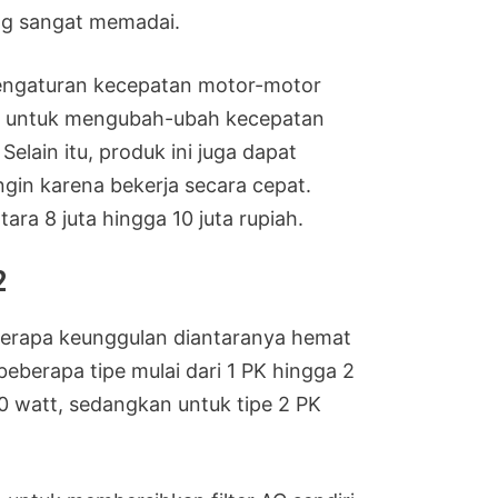
ang sangat memadai.
 pengaturan kecepatan motor-motor
na untuk mengubah-ubah kecepatan
elain itu, produk ini juga dapat
gin karena bekerja secara cepat.
tara 8 juta hingga 10 juta rupiah.
2
berapa keunggulan diantaranya hemat
 beberapa tipe mulai dari 1 PK hingga 2
30 watt, sedangkan untuk tipe 2 PK