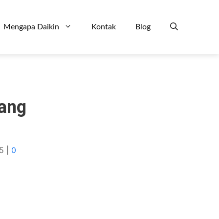
Mengapa Daikin
Kontak
Blog
Yang
5
|
0