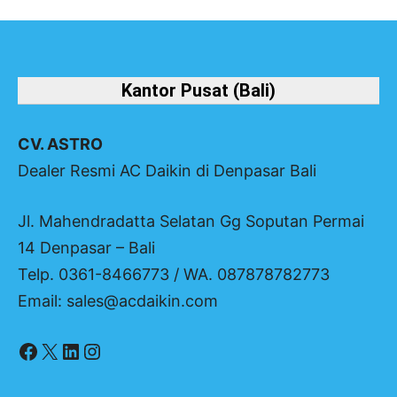
Kantor Pusat (Bali)
CV. ASTRO
Dealer Resmi AC Daikin di Denpasar Bali
Jl. Mahendradatta Selatan Gg Soputan Permai
14 Denpasar – Bali
Telp. 0361-8466773 / WA. 087878782773
Email: sales@acdaikin.com
Facebook
X
LinkedIn
Instagram