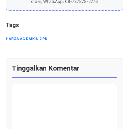
order, WhatsApp: 08-787878-2773
Tags
HARGA AC DAIKIN 2 PK
Tinggalkan Komentar
KOMENTAR