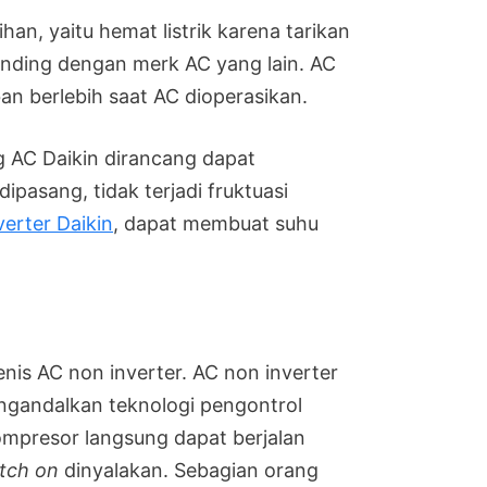
ihan, yaitu hemat listrik karena tarikan
anding dengan merk AC yang lain. AC
an berlebih saat AC dioperasikan.
g AC Daikin dirancang dapat
ipasang, tidak terjadi fruktuasi
verter Daikin
, dapat membuat suhu
enis AC non inverter. AC non inverter
ngandalkan teknologi pengontrol
mpresor langsung dapat berjalan
tch on
dinyalakan. Sebagian orang