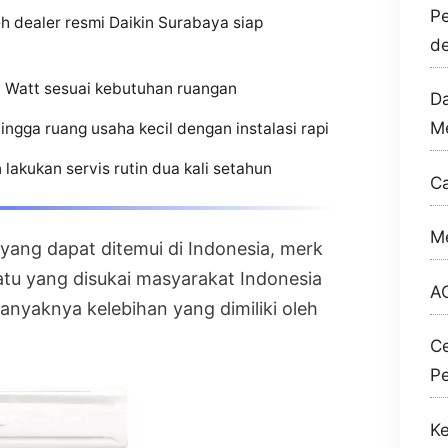
Pe
 dealer resmi Daikin Surabaya siap
de
ow Watt sesuai kebutuhan ruangan
Da
M
ngga ruang usaha kecil dengan instalasi rapi
n lakukan servis rutin dua kali setahun
Ca
Me
yang dapat ditemui di Indonesia, merk
atu yang disukai masyarakat Indonesia
AC
anyaknya kelebihan yang dimiliki oleh
Ce
P
Ke