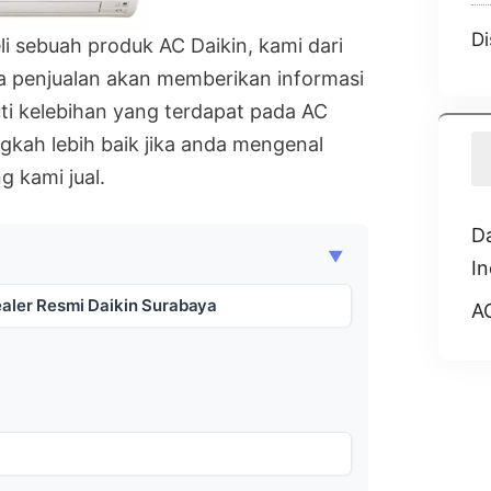
Di
 sebuah produk AC Daikin, kami dari
sa penjualan akan memberikan informasi
uti kelebihan yang terdapat pada AC
gkah lebih baik jika anda mengenal
g kami jual.
Da
▼
I
ealer Resmi Daikin Surabaya
AC