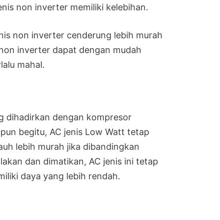
is non inverter memiliki kelebihan.
jenis non inverter cenderung lebih murah
 non inverter dapat dengan mudah
lalu mahal.
g dihadirkan dengan kompresor
upun begitu, AC jenis Low Watt tetap
jauh lebih murah jika dibandingkan
akan dan dimatikan, AC jenis ini tetap
iki daya yang lebih rendah.