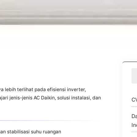
lebih terlihat pada efisiensi inverter,
ri jenis-jenis AC Daikin, solusi instalasi, dan
CV
Da
In
gan stabilisasi suhu ruangan