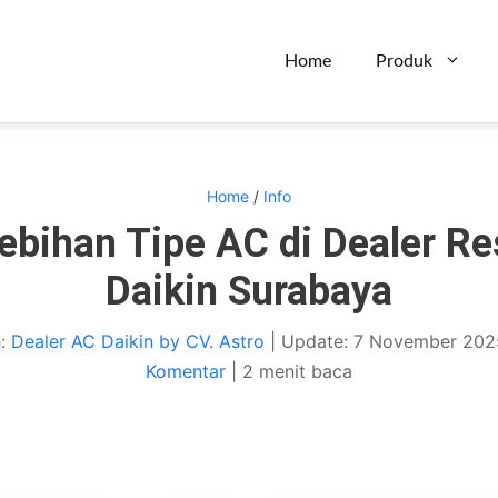
Home
Produk
Home
/
Info
ebihan Tipe AC di Dealer R
Daikin Surabaya
h:
Dealer AC Daikin by CV. Astro
|
Update:
7 November 202
Komentar
|
2 menit baca