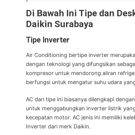
Di Bawah Ini Tipe dan Des
Daikin Surabaya
Tipe Inverter
Air Conditioning bertipe inverter merupak
dengan teknologi yang difungsikan sebag
kompresor untuk mendorong aliran refriger
berfungsi untuk mengatur suhu udara yang
AC dari tipe ini biasanya dilengkapi denga
untuk menggabungkan inverter listrik yan
kecepatan motor. AC jenis ini memiliki kel
Inverter dari merk Daikin.