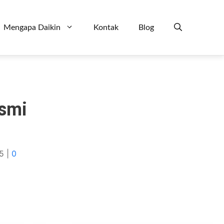
Mengapa Daikin
Kontak
Blog
esmi
5
|
0