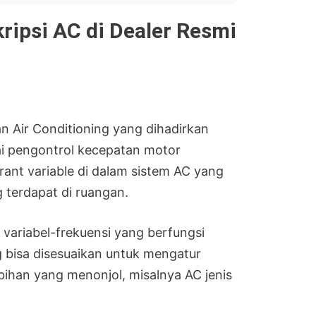
kripsi AC di Dealer Resmi
an Air Conditioning yang dihadirkan
ai pengontrol kecepatan motor
ant variable di dalam sistem AC yang
 terdapat di ruangan.
n variabel-frekuensi yang berfungsi
g bisa disesuaikan untuk mengatur
ebihan yang menonjol, misalnya AC jenis