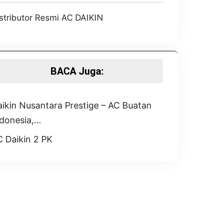
stributor Resmi AC DAIKIN
BACA Juga:
ikin Nusantara Prestige – AC Buatan
ndonesia,…
 Daikin 2 PK